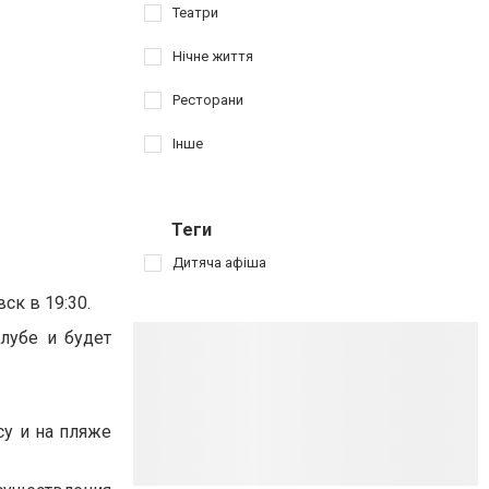
Театри
Нічне життя
Ресторани
Інше
Теги
Дитяча афіша
ск в 19:30.
лубе и будет
су и на пляже