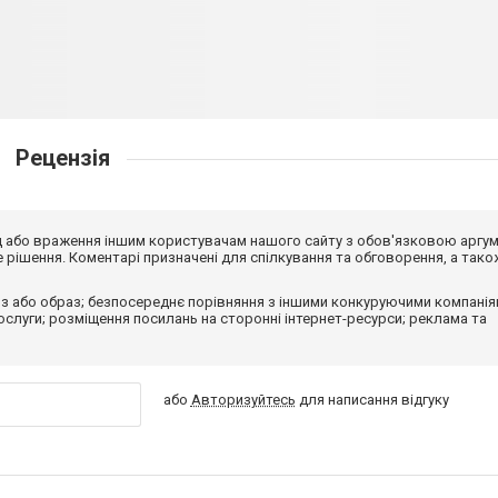
Рецензія
від або враження іншим користувачам нашого сайту з обов'язковою аргу
рішення. Коментарі призначені для спілкування та обговорення, а тако
з або образ; безпосереднє порівняння з іншими конкуруючими компанія
 послуги; розміщення посилань на сторонні інтернет-ресурси; реклама та
або
Авторизуйтесь
для написання відгуку