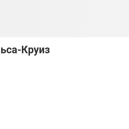
ьса-Круиз