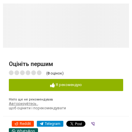
Оцініть першим
(
0
оцінок)
Я рекомендую
Ніхто ще не рекомендував
Авторизуйтесь
,
щоб оцінити і порекомендувати
Reddit
Telegram
Viber
WhatsApp