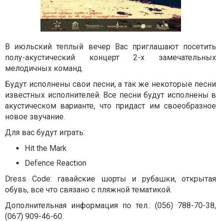
В июльский теплый вечер Вас приглашают посетить
полу-акустический концерт 2-х замечательных
мелодичных команд.
Будут исполнены свои песни, а так же некоторые песни
известных исполнителей. Все песни будут исполнены в
акустическом варианте, что придаст им своеобразное
новое звучание.
Для вас будут играть:
Hit the Mark
Defence Reaction
Dress Code: гавайские шорты и рубашки, открытая
обувь, все что связано с пляжной тематикой.
Дополнительная информация по тел.: (056) 788-70-38,
(067) 909-46-60.