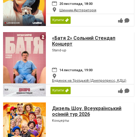
20 листопада, 18:00
Шинник-Арттериторія
Купити
«Батя 2» Сольний Стендап
Концерт
Stand-up
14 листопада, 19:00
Будинок на Троїцькій (Днепропресс, КДЦ)
Купити
Дизель Шоу. Всеукраїнський
осінній тур 2026
Концерты