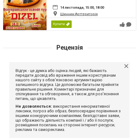
14 листопада, 15:00, 18:00
Шинник-Арттериторія
Купити
Рецензія
Відгук - це думка або оцінка людей, які бажають
передати досвід або враження іншим користувачам
нашого сайту з обов'язковою аргументацією
залишеного відгука. Це допоможе багатьом прийняти
правильне рішення. Коментарі призначені для
спілкування та обговорення, а також для роз'яснення
питань, що цікавлять.
Не дозволяється:
використання ненормативної
лексики, погроз або образ; безпосереднє порівняння з
іншими конкуруючими компаніями; безпідставні заяви,
що ображають діяльність компанії і / або її послуги;
розміщення посилань на сторонні інтернет-ресурси;
реклама та самореклама.