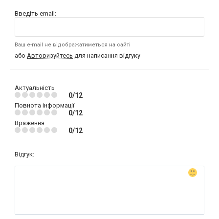
Введіть email:
Ваш e-mail не відображатиметься на сайті
або
Авторизуйтесь
для написання відгуку
Актуальність
0/12
Повнота інформації
0/12
Враження
0/12
Відгук: