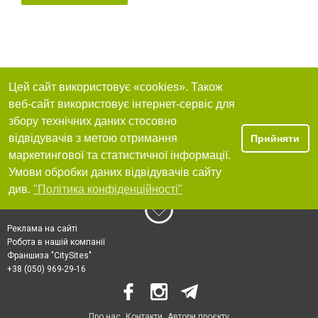
Цей сайт використовує «cookies». Також
веб-сайт використовує інтернет-сервіс для
збору технічних даних стосовно
відвідувачів з метою отримання
Прийняти
маркетингової та статистичної інформації.
Умови обробки даних відвідувачів сайту
див.
"Політика конфіденційності"
Реклама на сайті
Робота в нашій компанії
Франшиза "CitySites"
+38 (050) 969-29-16
Про нас
Контакти
Автори проєкту