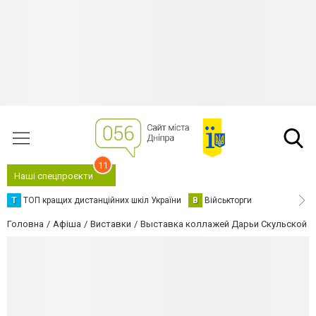
11
Наші спецпроєкти
Т
ТОП кращих дистанційних шкіл України
В
Військторги
Головна
Афіша
Виставки
Выставка коллажей Дарьи Скульской