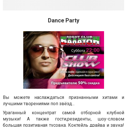
Dance Party
Вы можете наслаждаться признанными хитами и
лучшими творениями поп звёзд...
Ураганный концентрат самой отборной клубной
музыки! А также гости,резиденты, шоу-словом
большая позитивная тусовка. Коктейль драйва и звука!