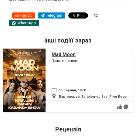
Reddit
Telegram
Viber
WhatsApp
Інші подіїї зараз
Mad Moon
Пляжна вечірка
15 серпня, 18:00
Бартоломео, Bartolomeo Best River Resort
Рецензія