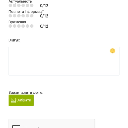
Актуальність
0/12
Повнота інформації
0/12
Враження
0/12
Відгук:
Завантажити фото:
Вибрати