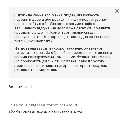
Відгук - це думка або оцінка людей, які бажають
передати досвід або враження іншим користувачам
нашого сайту з обов'язковою аргументацією
залишеного відгука. Це допоможе багатьом прийняти
правильне рішення. Коментарі призначені для
спілкування та обговорення, а також для роз'яснення
питань, що цікавлять.
Не дозволяється:
використання ненормативної
лексики, погроз або образ; безпосереднє порівняння з
іншими конкуруючими компаніями; безпідставні заяви,
що ображають діяльність компанії і / або її послуги;
розміщення посилань на сторонні інтернет-ресурси;
реклама та самореклама.
Введіть email:
Ваш e-mail не відображатиметься на сайті
або
Авторизуйтесь
для написання відгуку