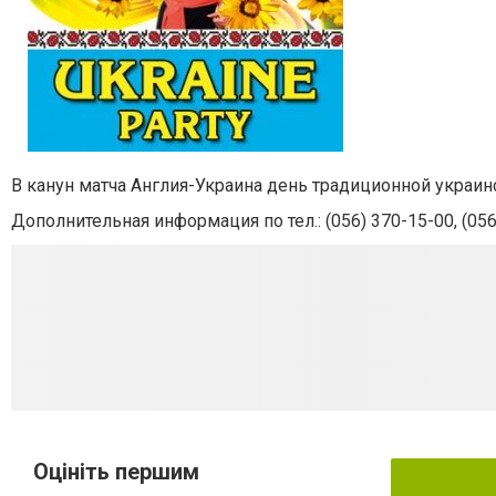
В канун матча Англия-Украина день традиционной украи
Дополнительная информация по тел.: (056) 370-15-00, (056
Оцініть першим