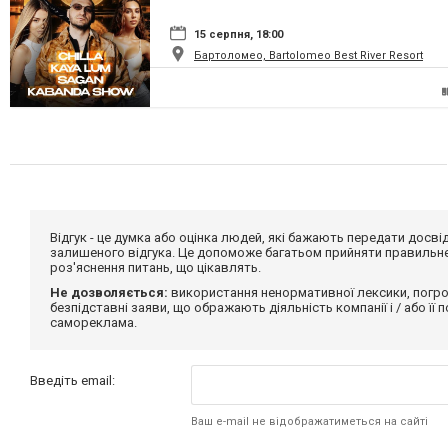
15 серпня, 18:00
Бартоломео, Bartolomeo Best River Resort
Відгук - це думка або оцінка людей, які бажають передати дос
залишеного відгука. Це допоможе багатьом прийняти правильне 
роз'яснення питань, що цікавлять.
Не дозволяється:
використання ненормативної лексики, погро
безпідставні заяви, що ображають діяльність компанії і / або її
самореклама.
Введіть email:
Ваш e-mail не відображатиметься на сайті