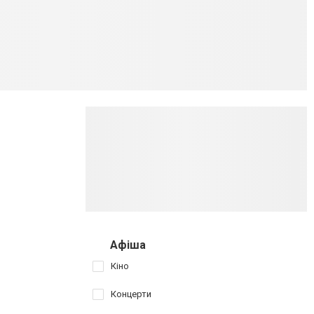
Афіша
Кіно
Концерти