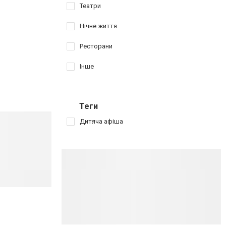
Театри
Нічне життя
Ресторани
Інше
Теги
Дитяча афіша