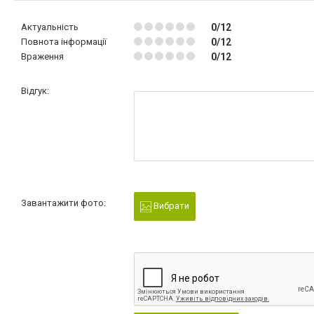
Актуальність
0/12
Повнота інформації
0/12
Враження
0/12
Відгук:
Завантажити фото:
Вибрати