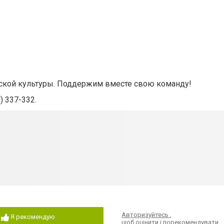
нской культуры. Поддержим вместе свою команду!
) 337-332.
Авторизуйтесь
,
Я рекомендую
щоб оцінити і порекомендувати