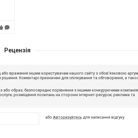
Рецензія
від або враження іншим користувачам нашого сайту з обов'язковою аргу
рішення. Коментарі призначені для спілкування та обговорення, а тако
з або образ; безпосереднє порівняння з іншими конкуруючими компанія
 послуги; розміщення посилань на сторонні інтернет-ресурси; реклама та
або
Авторизуйтесь
для написання відгуку