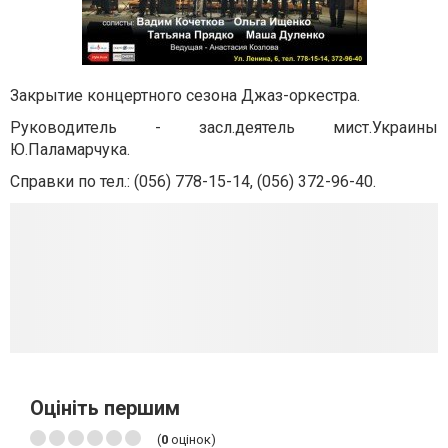
Закрытие концертного сезона Джаз-оркестра.
Руководитель - засл.деятель мист.Украины
Ю.Паламарчука.
Справки по тел.: (056) 778-15-14, (056) 372-96-40.
Оцініть першим
(
0
оцінок)