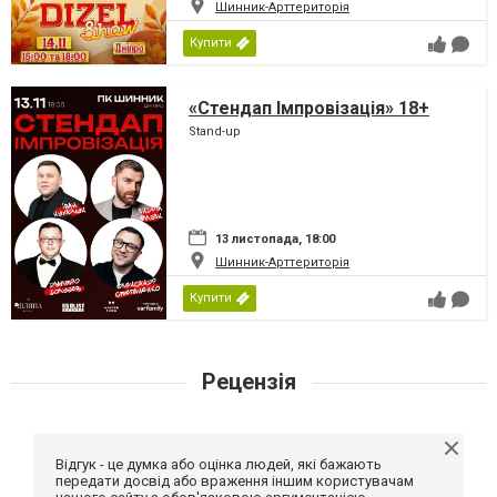
Шинник-Арттериторія
Купити
«Стендап Імпровізація» 18+
Stand-up
13 листопада, 18:00
Шинник-Арттериторія
Купити
Рецензія
Відгук - це думка або оцінка людей, які бажають
передати досвід або враження іншим користувачам