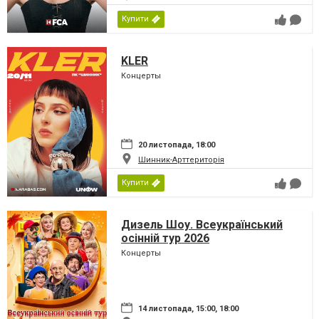
Купити
KLER
Концерты
20 листопада, 18:00
Шинник-Арттериторія
Купити
Дизель Шоу. Всеукраїнський
осінній тур 2026
Концерты
14 листопада, 15:00, 18:00