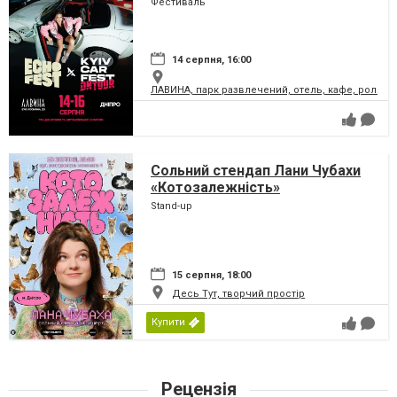
Фестиваль
14 серпня, 16:00
ЛАВИНА, парк развлечений, отель, кафе, ролле
Сольний стендап Лани Чубахи
«Котозалежність»
Stand-up
15 серпня, 18:00
Десь Тут, творчий простір
Купити
Рецензія