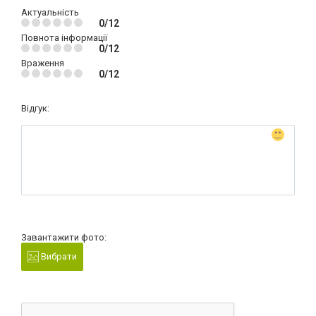
Актуальність
0/12
Повнота інформації
0/12
Враження
0/12
Відгук:
Завантажити фото:
Вибрати