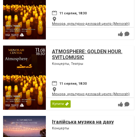
11 серпня, 18:30
Менора, культурно-деловой центр (Menorah)
ATMOSPHERE: GOLDEN HOUR.
SVITLOMUSIC
Концерты, Театры
11 серпня, 18:30
Менора, культурно-деловой центр (Menorah)
Купити
Італійська музика на даху
Концерты