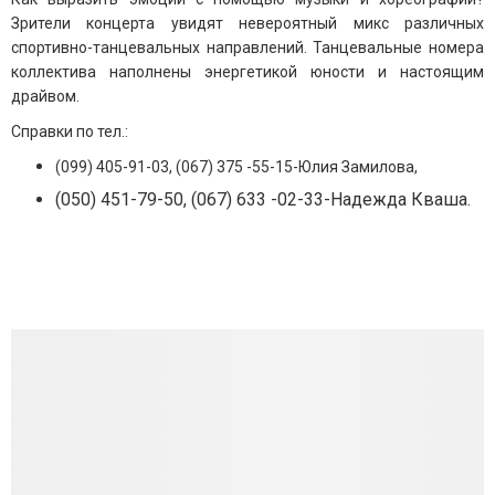
Зрители концерта увидят невероятный микс различных
спортивно-танцевальных направлений. Танцевальные номера
коллектива наполнены энергетикой юности и настоящим
драйвом.
Справки по тел.:
(
099) 405-91-03, (067) 375 -55-15-Юлия Замилова,
(050) 451-79-50, (067) 633 -02-33-Надежда Кваша.