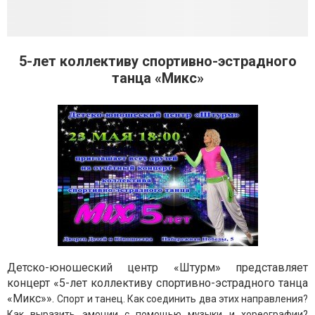
5-лет коллективу спортивно-эстрадного
танца «Микс»
Детско-юношеский центр «Штурм» представляет
концерт «5-лет коллективу спортивно-эстрадного танца
«Микс»».
Спорт и танец. Как соединить два этих направления?
Как выразить эмоции с помощью музыки и хореографии?