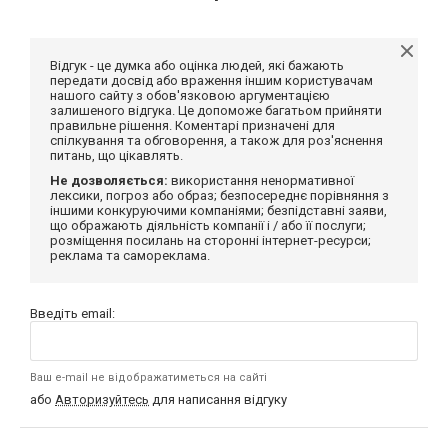
Відгук - це думка або оцінка людей, які бажають
передати досвід або враження іншим користувачам
нашого сайту з обов'язковою аргументацією
залишеного відгука. Це допоможе багатьом прийняти
правильне рішення. Коментарі призначені для
спілкування та обговорення, а також для роз'яснення
питань, що цікавлять.
Не дозволяється:
використання ненормативної
лексики, погроз або образ; безпосереднє порівняння з
іншими конкуруючими компаніями; безпідставні заяви,
що ображають діяльність компанії і / або її послуги;
розміщення посилань на сторонні інтернет-ресурси;
реклама та самореклама.
Введіть email:
Ваш e-mail не відображатиметься на сайті
або
Авторизуйтесь
для написання відгуку