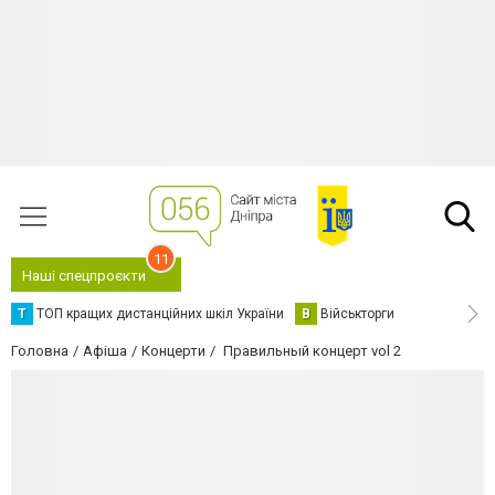
11
Наші спецпроєкти
Т
ТОП кращих дистанційних шкіл України
В
Військторги
Головна
Афіша
Концерти
Правильный концерт vol 2