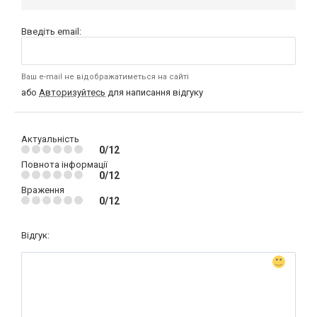
Введіть email:
Ваш e-mail не відображатиметься на сайті
або
Авторизуйтесь
для написання відгуку
Актуальність
0/12
Повнота інформації
0/12
Враження
0/12
Відгук: