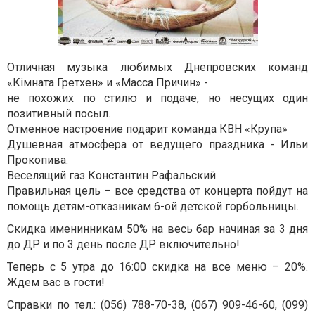
Отличная музыка любимых Днепровских команд
«Кімната Гретхен» и «Масса Причин» -
не похожих по стилю и подаче, но несущих один
позитивный посыл.
Отменное настроение подарит команда КВН «Крупа»
Душевная атмосфера от ведущего праздника - Ильи
Прокопива.
Веселящий газ Константин Рафальский
Правильная цель – все средства от концерта пойдут на
помощь детям-отказникам 6-ой детской горбольницы.
Скидка именинникам 50% на весь бар начиная за 3 дня
до ДР и по 3 день после ДР включительно!
Теперь с 5 утра до 16:00 скидка на все меню – 20%.
Ждем вас в гости!
Справки по тел.: (056) 788-70-38, (067) 909-46-60, (099)