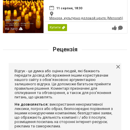
11 серпня, 18:30
Менора, культурно-деловой центр (Menorah)
Купити
Рецензія
Відгук - це думка або оцінка людей, які бажають
передати досвід або враження іншим користувачам
нашого сайту з обов'язковою аргументацією
залишеного відгука. Це допоможе багатьом прийняти
правильне рішення. Коментарі призначені для
спілкування та обговорення, а також для роз'яснення
питань, що цікавлять.
Не дозволяється:
використання ненормативної
лексики, погроз або образ; безпосереднє порівняння з
іншими конкуруючими компаніями; безпідставні заяви,
що ображають діяльність компанії і / або її послуги;
розміщення посилань на сторонні інтернет-ресурси;
реклама та самореклама.