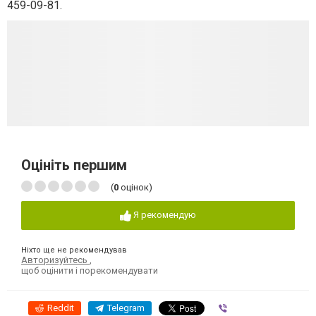
459-09-81.
Оцініть першим
(
0
оцінок)
Я рекомендую
Ніхто ще не рекомендував
Авторизуйтесь
,
щоб оцінити і порекомендувати
Reddit
Telegram
Viber