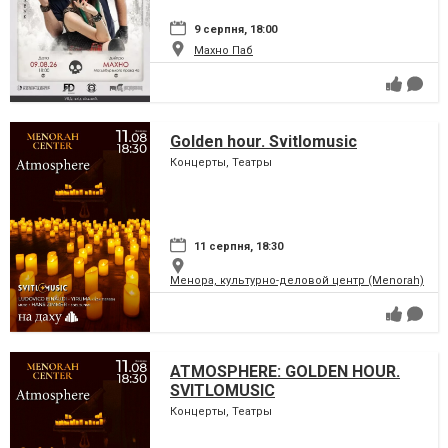
9 серпня, 18:00
Махно Паб
Golden hour. Svitlomusic
Концерты, Театры
11 серпня, 18:30
Менора, культурно-деловой центр (Menorah)
ATMOSPHERE: GOLDEN HOUR.
SVITLOMUSIC
Концерты, Театры