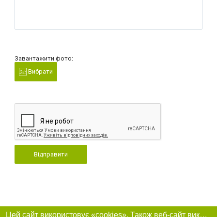
Завантажити фото:
Вибрати
Відправити
Цей сайт використовує «cookies». Також веб-сайт використовує інтернет-сервіс для збору технічних даних стосовно відвідувачів з метою отримання маркетингової та статистичної інформації. Умови обробки даних відвідувачів сайту див.