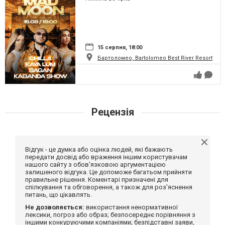
15 серпня, 18:00
Бартоломео, Bartolomeo Best River Resort
Рецензія
Відгук - це думка або оцінка людей, які бажають
передати досвід або враження іншим користувачам
нашого сайту з обов'язковою аргументацією
залишеного відгука. Це допоможе багатьом прийняти
правильне рішення. Коментарі призначені для
спілкування та обговорення, а також для роз'яснення
питань, що цікавлять.
Не дозволяється:
використання ненормативної
лексики, погроз або образ; безпосереднє порівняння з
іншими конкуруючими компаніями; безпідставні заяви,