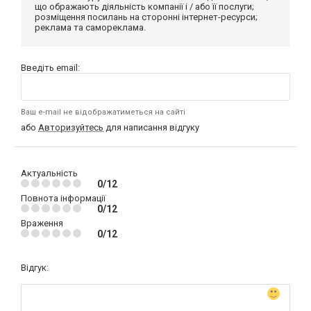
що ображають діяльність компанії і / або її послуги;
розміщення посилань на сторонні інтернет-ресурси;
реклама та самореклама.
Введіть email:
Ваш e-mail не відображатиметься на сайті
або
Авторизуйтесь
для написання відгуку
Актуальність
0/12
Повнота інформації
0/12
Враження
0/12
Відгук: