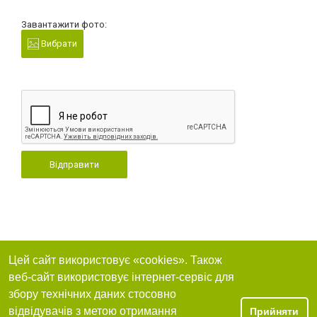
Завантажити фото:
Вибрати
Відправити
Цей сайт використовує «cookies». Також
веб-сайт використовує інтернет-сервіс для
збору технічних даних стосовно
відвідувачів з метою отримання
Прийняти