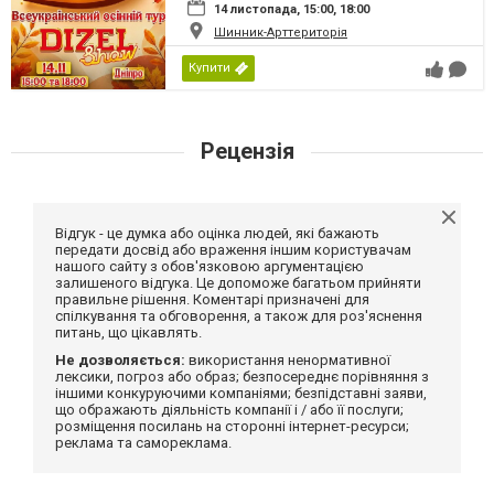
14 листопада, 15:00, 18:00
Шинник-Арттериторія
Купити
Рецензія
Відгук - це думка або оцінка людей, які бажають
передати досвід або враження іншим користувачам
нашого сайту з обов'язковою аргументацією
залишеного відгука. Це допоможе багатьом прийняти
правильне рішення. Коментарі призначені для
спілкування та обговорення, а також для роз'яснення
питань, що цікавлять.
Не дозволяється:
використання ненормативної
лексики, погроз або образ; безпосереднє порівняння з
іншими конкуруючими компаніями; безпідставні заяви,
що ображають діяльність компанії і / або її послуги;
розміщення посилань на сторонні інтернет-ресурси;
реклама та самореклама.