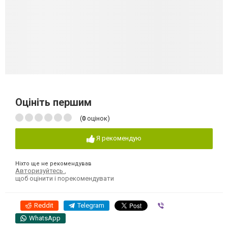
Оцініть першим
(
0
оцінок)
Я рекомендую
Ніхто ще не рекомендував
Авторизуйтесь
,
щоб оцінити і порекомендувати
Reddit
Telegram
Viber
WhatsApp