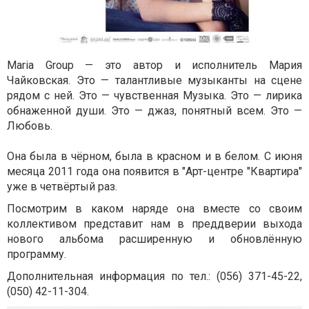
Maria Group — это автор и исполнитель Мария
Чайковская. Это — талантливые музыканты на сцене
рядом с ней. Это — чувственная Музыка. Это — лирика
обнаженной души. Это — джаз, понятный всем. Это —
Любовь.
Она была в чёрном, была в красном и в белом. С июня
месяца 2011 года она появится в "Арт-центре "Квартира"
уже в четвёртый раз.
Посмотрим в каком наряде она вместе со своим
коллективом представит нам в преддверии выхода
нового альбома расширенную и обновлённую
программу.
Дополнительная информация по тел.: (056) 371-45-22,
(050) 42-11-304.