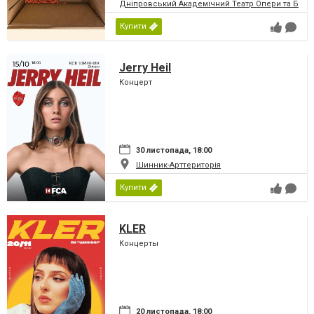
Дніпровський Академічний Театр Опери та Бале
Купити
Jerry Heil
Концерт
30 листопада, 18:00
Шинник-Арттериторія
Купити
KLER
Концерты
20 листопада, 18:00