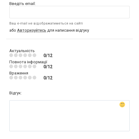
Введіть email:
Ваш e-mail не відображатиметься на сайті
або
Авторизуйтесь
для написання відгуку
Актуальність
0/12
Повнота інформації
0/12
Враження
0/12
Відгук: