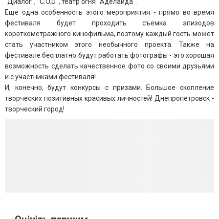
"Диалог", "C.O.D.", театр огня "Аделаида".
Еще одна особенность этого мероприятия - прямо во время
фестиваля будет проходить съемка эпизодов
короткометражного кинофильма, поэтому каждый гость может
стать участником этого необычного проекта. Также на
фестивале бесплатно будут работать фотографы - это хорошая
возможность сделать качественное фото со своими друзьями
и с участниками фестиваля!
И, конечно, будут конкурсы с призами. Большое скопление
творческих позитивных красивых личностей! Днепропетровск -
творческий город!