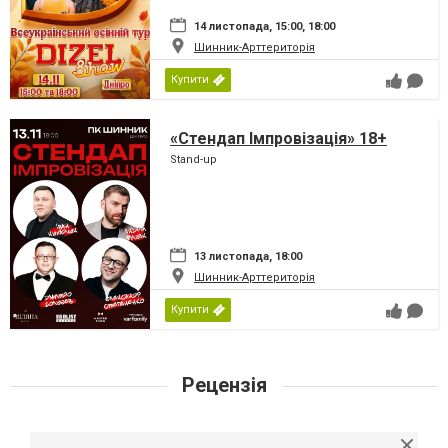
14 листопада, 15:00, 18:00
Шинник-Арттериторія
Купити
«Стендап Імпровізація» 18+
Stand-up
13 листопада, 18:00
Шинник-Арттериторія
Купити
Рецензія