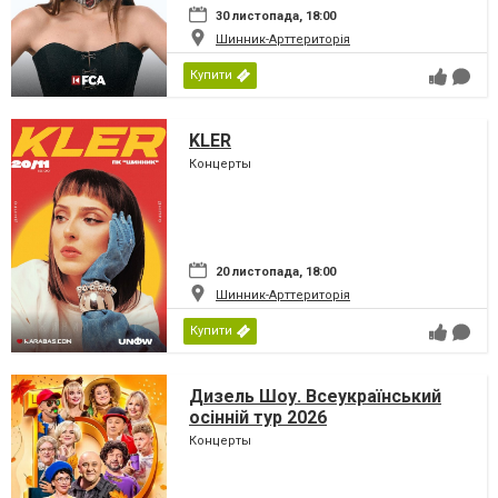
30 листопада, 18:00
Шинник-Арттериторія
Купити
KLER
Концерты
20 листопада, 18:00
Шинник-Арттериторія
Купити
Дизель Шоу. Всеукраїнський
осінній тур 2026
Концерты