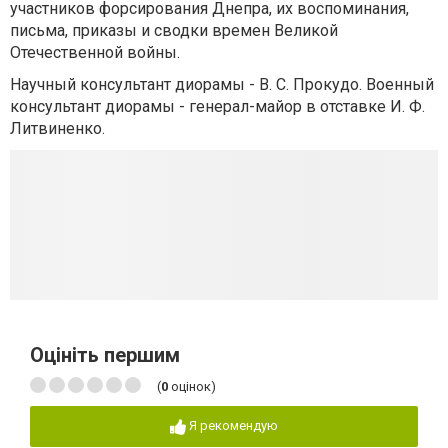
участников форсирования Днепра, их воспоминания,
письма, приказы и сводки времен Великой
Отечественной войны.
Научный консультант диорамы - В. С. Прокудо. Военный
консультант диорамы - генерал-майор в отставке И. Ф.
Литвиненко.
Оцініть першим
(
0
оцінок)
Я рекомендую