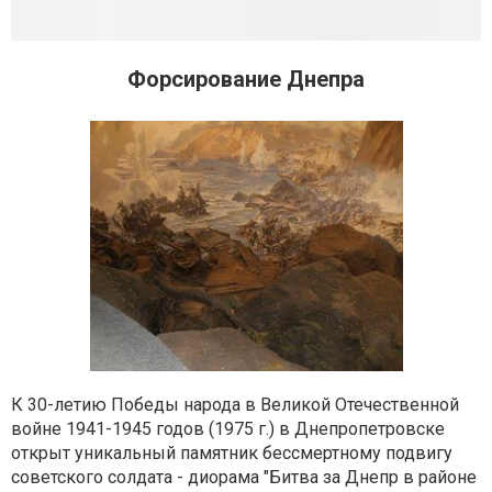
Форсирование Днепра
К 30-летию Победы народа в Великой Отечественной
войне 1941-1945 годов (1975 г.) в Днепропетровске
открыт уникальный памятник бессмертному подвигу
советского солдата - диорама "Битва за Днепр в районе