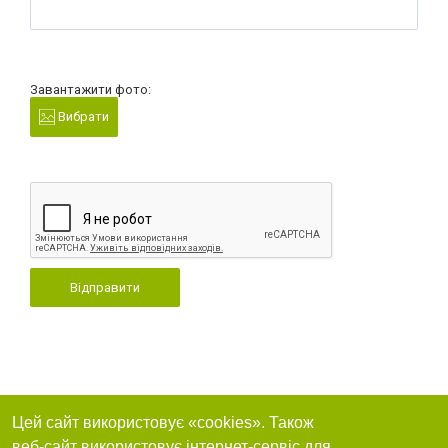
Завантажити фото:
Вибрати
Відправити
Цей сайт використовує «cookies». Також
веб-сайт використовує інтернет-сервіс для