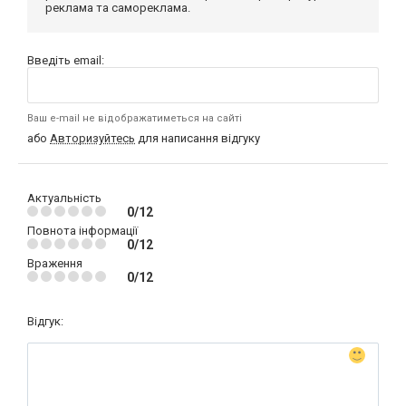
реклама та самореклама.
Введіть email:
Ваш e-mail не відображатиметься на сайті
або
Авторизуйтесь
для написання відгуку
Актуальність
0/12
Повнота інформації
0/12
Враження
0/12
Відгук: