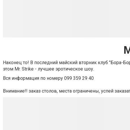
M
Наконец то! В последний майский вторник клуб "Бора-Бо
этом Mr. Strike - лучшее эротическое шоу.
Вся информация по номеру 099 359 29 40
Внимание!! заказ столов, места ограничены, успей заказат