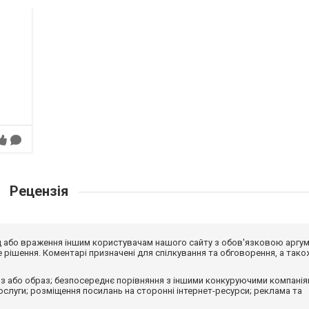
Рецензія
від або враження іншим користувачам нашого сайту з обов'язковою аргу
рішення. Коментарі призначені для спілкування та обговорення, а тако
з або образ; безпосереднє порівняння з іншими конкуруючими компанія
 послуги; розміщення посилань на сторонні інтернет-ресурси; реклама та