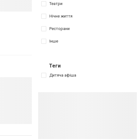
Театри
Нічне життя
Ресторани
Інше
Теги
Дитяча афіша