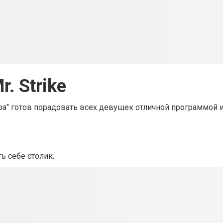
r. Strike
ра" готов порадовать всех девушек отличной программой 
ь себе столик.