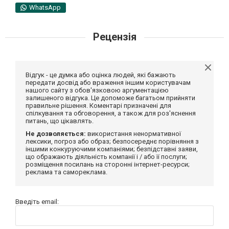
WhatsApp
Рецензія
Відгук - це думка або оцінка людей, які бажають
передати досвід або враження іншим користувачам
нашого сайту з обов'язковою аргументацією
залишеного відгука. Це допоможе багатьом прийняти
правильне рішення. Коментарі призначені для
спілкування та обговорення, а також для роз'яснення
питань, що цікавлять.
Не дозволяється:
використання ненормативної
лексики, погроз або образ; безпосереднє порівняння з
іншими конкуруючими компаніями; безпідставні заяви,
що ображають діяльність компанії і / або її послуги;
розміщення посилань на сторонні інтернет-ресурси;
реклама та самореклама.
Введіть email: