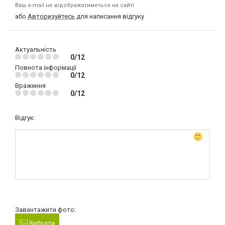
Ваш e-mail не відображатиметься на сайті
або
Авторизуйтесь
для написання відгуку
Актуальність
0/12
Повнота інформації
0/12
Враження
0/12
Відгук:
Завантажити фото:
Вибрати