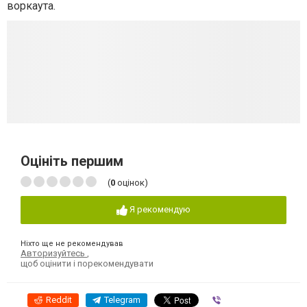
воркаута.
Оцініть першим
(
0
оцінок)
Я рекомендую
Ніхто ще не рекомендував
Авторизуйтесь
,
щоб оцінити і порекомендувати
Reddit
Telegram
Viber