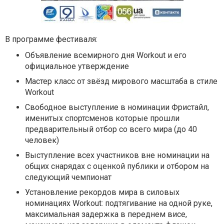
В программе фестиваля:
Объявление всемирного дня Workout и его
официальное утверждение
Мастер класс от звёзд мирового масштаба в стиле
Workout
Свободное выступление в номинации Фристайл,
именитых спортсменов которые прошли
предварительный отбор со всего мира (до 40
человек)
Выступление всех участников вне номинации на
общих снарядах с оценкой публики и отбором на
следующий чемпионат
Установление рекордов мира в силовых
номинациях Workout: подтягивание на одной руке,
максимальная задержка в переднем висе,