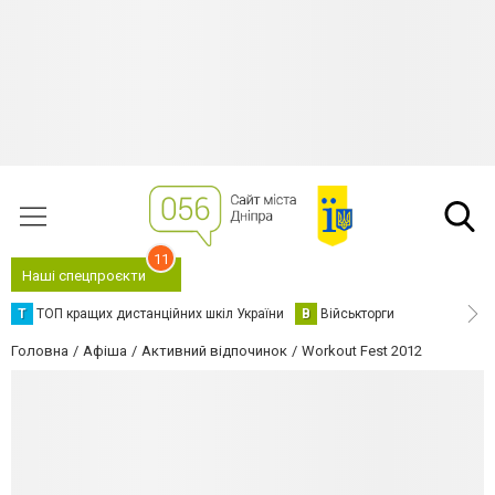
11
Наші спецпроєкти
Т
ТОП кращих дистанційних шкіл України
В
Військторги
Головна
Афіша
Активний відпочинок
Workout Fest 2012