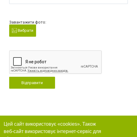
Завантажити фото:
Вибрати
Відправити
Цей сайт використовує «cookies». Також
веб-сайт використовує інтернет-сервіс для