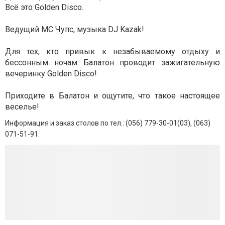
Всё это Golden Disco.
Ведущий MC Чупс, музыка DJ Kazak!
Для тех, кто привык к незабываемому отдыху и
бессонным ночам Балатон проводит зажигательную
вечеринку Golden Disco!
Приходите в Балатон и ощутите, что такое настоящее
веселье!
Информация и заказ столов по тел.: (056) 779-30-01(03), (063)
071-51-91.