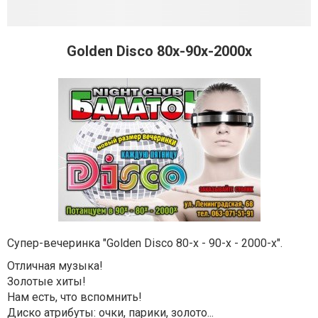
Golden Disco 80x-90x-2000х
Супер-вечеринка "Golden Disco 80-x - 90-x - 2000-х".
Отличная музыка!
Золотые хиты!
Нам есть, что вспомнить!
Диско атрибуты: очки, парики, золото...