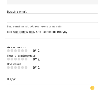
Введіть email:
Ваш e-mail не відображатиметься на сайті
або
Авторизуйтесь
для написання відгуку
Актуальність
0/12
Повнота інформації
0/12
Враження
0/12
Відгук: