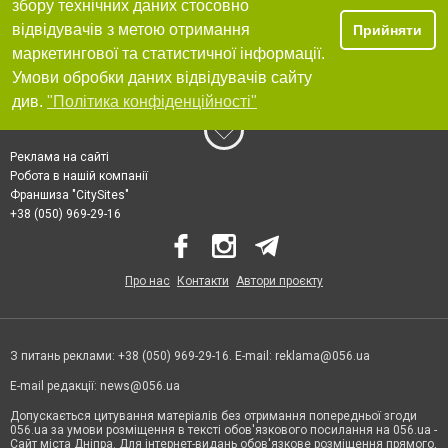
збору технічних даних стосовно
відвідувачів з метою отримання
Прийняти
маркетингової та статистичної інформації.
Умови обробки даних відвідувачів сайту
див.
"Політика конфіденційності"
Реклама на сайті
Робота в нашій компанії
Франшиза "CitySites"
+38 (050) 969-29-16
Про нас
Контакти
Автори проєкту
З питань реклами: +38 (050) 969-29-16. E-mail:
reklama@056.ua
E-mail редакції:
news@056.ua
Допускається цитування матеріалів без отримання попередньої згоди
056.ua за умови розміщення в тексті обов'язкового посилання на 056.ua -
Сайт міста Дніпра. Для інтернет-видань обов'язкове розміщення прямого,