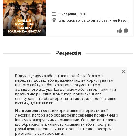
15 серпня, 18:00
Бартоломео, Bartolomeo Best River Resort
Рецензія
Відгук - це думка або оцінка людей, які бажають
передати досвід або враження іншим користувачам
нашого сайту з обов'язковою аргументацією
залишеного відгука. Це допоможе багатьом прийняти
правильне рішення. Коментарі призначені для
спілкування та обговорення, а також для роз'яснення
питань, що цікавлять.
Не дозволяється:
використання ненормативної
лексики, погроз або образ; безпосереднє порівняння з
іншими конкуруючими компаніями; безпідставні заяви,
що ображають діяльність компанії і / або її послуги;
розміщення посилань на сторонні інтернет-ресурси;
реклама та самореклама.