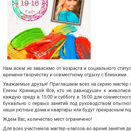
Нам всем не зависимо от возраста и социального статус
времени творчеству и совместному отдыху с близкими...
Уважаемые друзья! Приглашаем всех на серию мастер-
Елены Криницкой Все, кто не равнодушен к живописи 
каждую среду в 15:00 и субботу в 16:00 для совместного
буквально с первых занятий под руководством опытно
наши уютные дома и квартиры или будут прекрасным п
Ждем Вас, количество мест ограничено!
Для всех участников мастер-классов во время занятия д