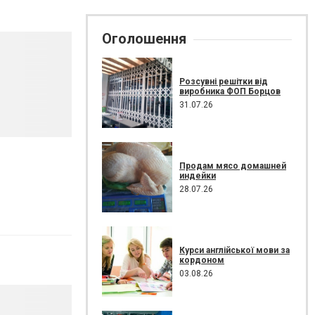
Оголошення
Розсувні решітки від
виробника ФОП Борцов
31.07.26
Продам мясо домашней
индейки
28.07.26
Курси англійської мови за
кордоном
03.08.26