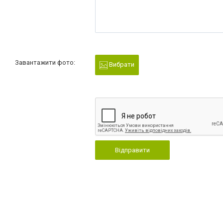
Завантажити фото:
Вибрати
Відправити