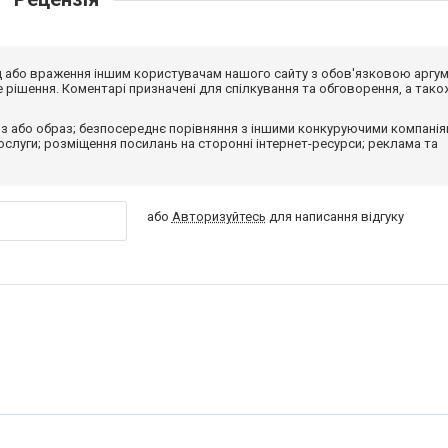
від або враження іншим користувачам нашого сайту з обов'язковою аргу
рішення. Коментарі призначені для спілкування та обговорення, а тако
з або образ; безпосереднє порівняння з іншими конкуруючими компанія
 послуги; розміщення посилань на сторонні інтернет-ресурси; реклама та
або
Авторизуйтесь
для написання відгуку