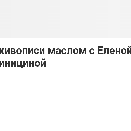
живописи маслом с Елено
инициной