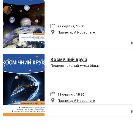
22 серпня, 15:00
Планетарій Noosphere
Космічний круїз
Повнокупольний мультфільм
19 серпня, 18:30
Планетарій Noosphere