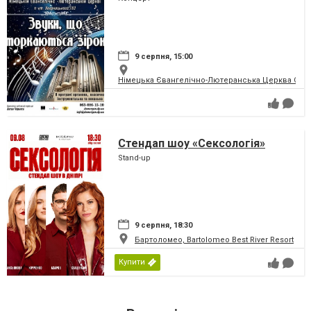
9 серпня, 15:00
Німецька Євангелічно-Лютеранська Церква Святої
Стендап шоу «Сексологія»
Stand-up
9 серпня, 18:30
Бартоломео, Bartolomeo Best River Resort
Купити