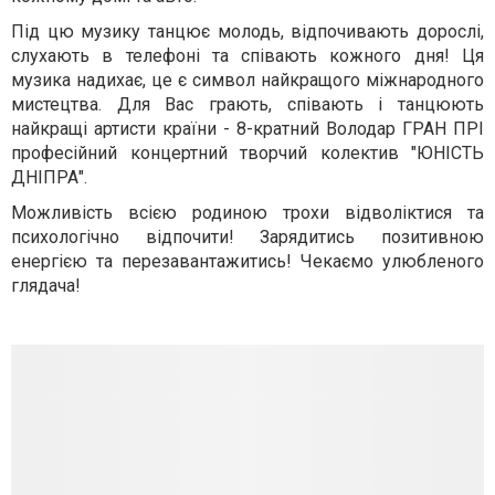
Під цю музику танцює молодь, відпочивають дорослі,
слухають в телефоні та співають кожного дня! Ця
музика надихає, це є символ найкращого міжнародного
мистецтва. Для Вас грають, співають і танцюють
найкращі артисти країни - 8-кратний Володар ГРАН ПРІ
професійний концертний творчий колектив "ЮНІСТЬ
ДНІПРА".
Можливість всією родиною трохи відволіктися та
психологічно відпочити! Зарядитись позитивною
енергією та перезавантажитись! Чекаємо улюбленого
глядача!