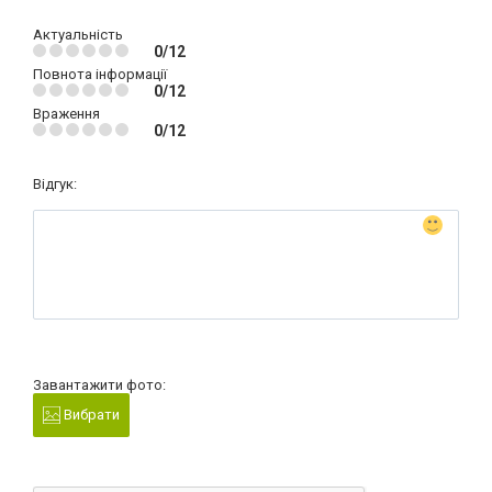
Актуальність
0/12
Повнота інформації
0/12
Враження
0/12
Відгук:
Завантажити фото:
Вибрати