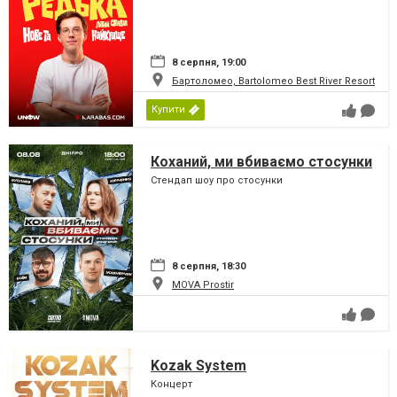
8 серпня, 19:00
Бартоломео, Bartolomeo Best River Resort
Купити
Коханий, ми вбиваємо стосунки
Стендап шоу про стосунки
8 серпня, 18:30
MOVA Рrostir
Kozak System
Концерт