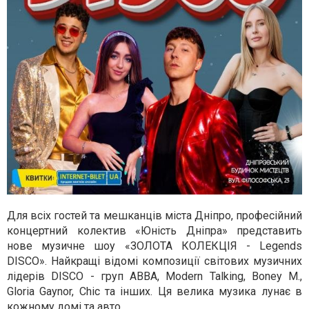
Для всіх гостей та мешканців міста Дніпро, професійний
концертний колектив «Юність Дніпра» представить
нове музичне шоу «ЗОЛОТА КОЛЕКЦІЯ - Legends
DISCO». Найкращі відомі композиції світових музичних
лідерів DISCO - груп ABBA, Modern Talking, Boney M.,
Gloria Gaynor, Chic та інших. Ця велика музика лунає в
кожному домі та авто.