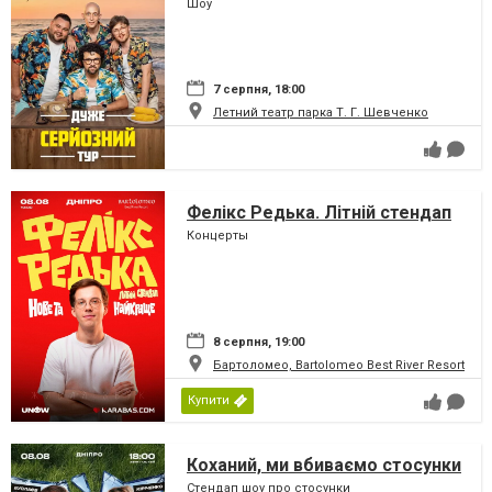
Шоу
7 серпня, 18:00
Летний театр парка Т. Г. Шевченко
Фелікс Редька. Літній стендап
Концерты
8 серпня, 19:00
Бартоломео, Bartolomeo Best River Resort
Купити
Коханий, ми вбиваємо стосунки
Стендап шоу про стосунки