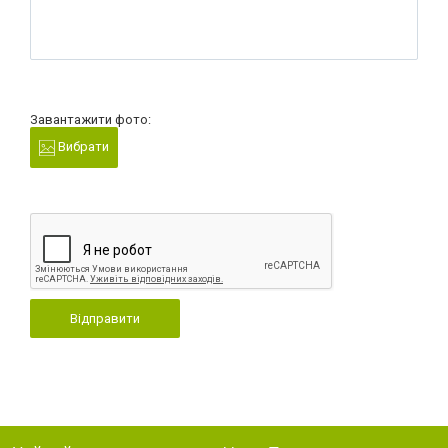
Завантажити фото:
Вибрати
Відправити