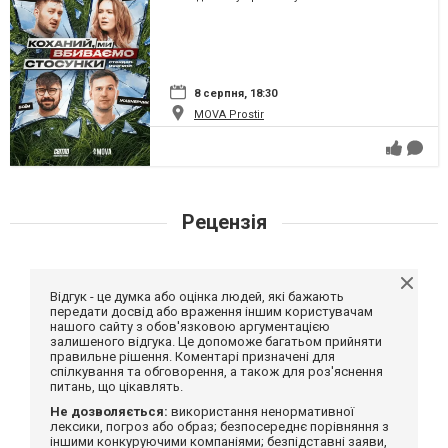
8 серпня, 18:30
MOVA Рrostir
Рецензія
Відгук - це думка або оцінка людей, які бажають
передати досвід або враження іншим користувачам
нашого сайту з обов'язковою аргументацією
залишеного відгука. Це допоможе багатьом прийняти
правильне рішення. Коментарі призначені для
спілкування та обговорення, а також для роз'яснення
питань, що цікавлять.
Не дозволяється:
використання ненормативної
лексики, погроз або образ; безпосереднє порівняння з
іншими конкуруючими компаніями; безпідставні заяви,