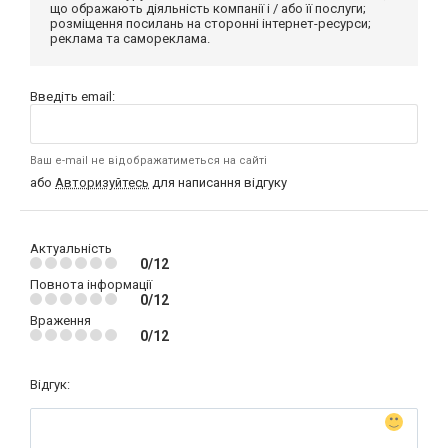
що ображають діяльність компанії і / або її послуги;
розміщення посилань на сторонні інтернет-ресурси;
реклама та самореклама.
Введіть email:
Ваш e-mail не відображатиметься на сайті
або
Авторизуйтесь
для написання відгуку
Актуальність
0/12
Повнота інформації
0/12
Враження
0/12
Відгук: