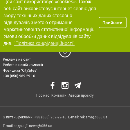
Цей сайт використовує «cookies». Також
веб-сайт використовує інтернет-сервіс для
збору технічних даних стосовно
відвідувачів з метою отримання
Прийняти
маркетингової та статистичної інформації.
Умови обробки даних відвідувачів сайту
див.
"Політика конфіденційності"
Реклама на сайті
Робота в нашій компанії
Франшиза "CitySites"
+38 (050) 969-29-16
Про нас
Контакти
Автори проєкту
З питань реклами: +38 (050) 969-29-16. E-mail:
reklama@056.ua
E-mail редакції:
news@056.ua