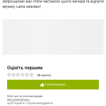
Запрошуємо вас стати частиною цього вечора та відчути
музику Lama наживо!
Оцініть першим
(
0
оцінок)
Я рекомендую
Ніхто ще не рекомендував
Авторизуйтесь
,
щоб оцінити і порекомендувати