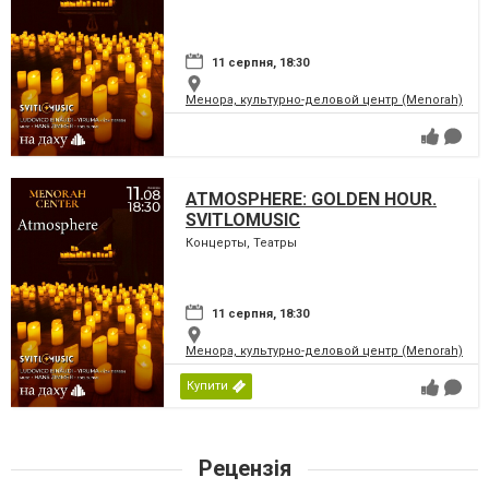
11 серпня, 18:30
Менора, культурно-деловой центр (Menorah)
ATMOSPHERE: GOLDEN HOUR.
SVITLOMUSIC
Концерты, Театры
11 серпня, 18:30
Менора, культурно-деловой центр (Menorah)
Купити
Рецензія