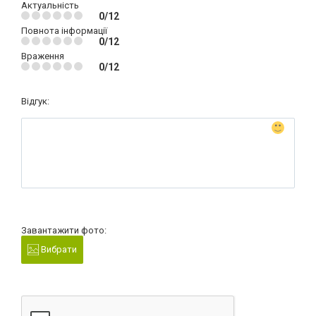
Актуальність
0/12
Повнота інформації
0/12
Враження
0/12
Відгук:
Завантажити фото:
Вибрати