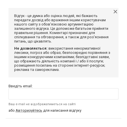
Відгук - це думка або оцінка людей, які бажають
передати досвід або враження іншим користувачам
нашого сайту з обов'язковою аргументацією
залишеного відгука. Це допоможе багатьом прийняти
правильне рішення. Коментарі призначені для
спілкування та обговорення, а також для роз'яснення
питань, що цікавлять.
Не дозволяється:
використання ненормативної
лексики, погроз або образ; безпосереднє порівняння з
іншими конкуруючими компаніями; безпідставні заяви,
що ображають діяльність компанії і / або її послуги;
розміщення посилань на сторонні інтернет-ресурси;
реклама та самореклама.
Введіть email:
Ваш e-mail не відображатиметься на сайті
або
Авторизуйтесь
для написання відгуку