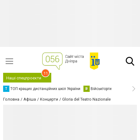
11
Наші спецпроєкти
Т
ТОП кращих дистанційних шкіл України
В
Військторги
Головна
Афіша
Концерти
Gloria del Teatro Nazionale