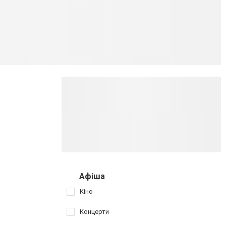
Афіша
Кіно
Концерти