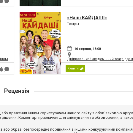
«Наші КАЙДАШІ»
Театры
16 серпня, 18:00
їнський Молодіжний Театр
Дніпровський академічний театр драм
Купити
Рецензія
від або враження іншим користувачам нашого сайту з обов'язковою аргу
рішення. Коментарі призначені для спілкування та обговорення, а тако
з або образ; безпосереднє порівняння з іншими конкуруючими компанія