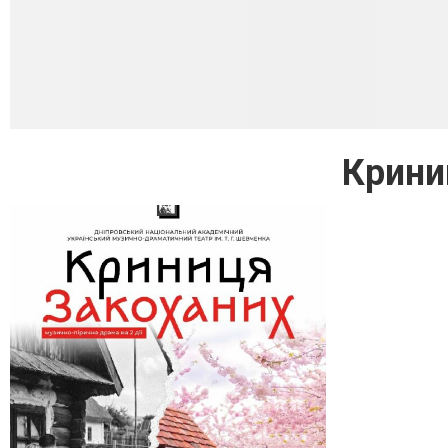
Крини