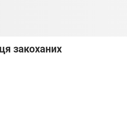
ця закоханих