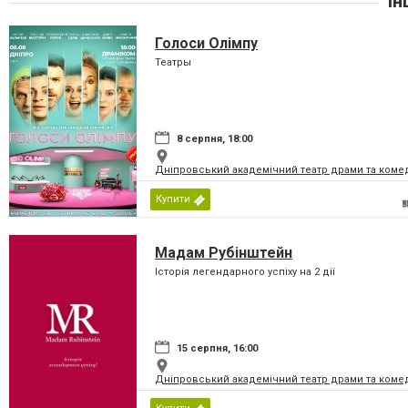
Ін
Голоси Олімпу
Театры
8 серпня, 18:00
Дніпровський академічний театр драми та коме
Купити
Мадам Рубінштейн
Історія легендарного успіху на 2 дії
15 серпня, 16:00
Дніпровський академічний театр драми та коме