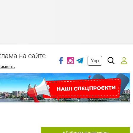
клама на сайте
Укр
имость
+ Добавить предприятие