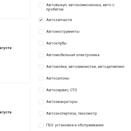
Автовыкуп, автокомиссионка, авто с
пробегом
Автозапчасти
Автоинструменты
Автоклубы
вгусте
Автомобильная электроника
Автомойки, автохимчистки, автодетейлинг
Автосалоны
Автосервис, СТО
Автоэвакуаторы
вгусте
Автоэкспертиза, техосмотр
ГБО: установка и обслуживание