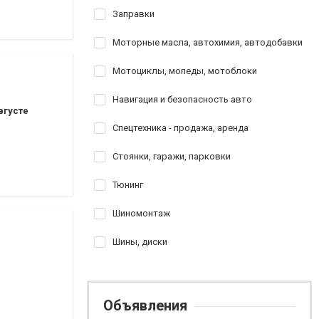
Заправки
Моторные масла, автохимия, автодобавки
Мотоциклы, мопеды, мотоблоки
Навигация и безопасность авто
вгусте
Спецтехника - продажа, аренда
Стоянки, гаражи, парковки
Тюнинг
Шиномонтаж
Шины, диски
Объявления
ерная диагностика.