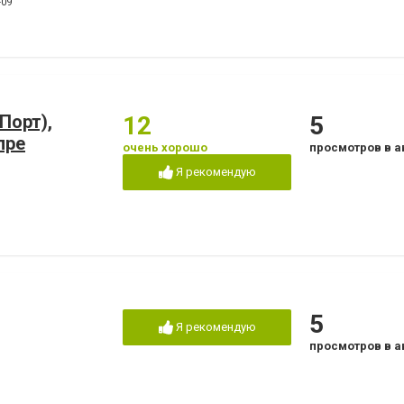
-09
Порт),
12
5
пре
очень хорошо
просмотров в а
Я рекомендую
5
Я рекомендую
просмотров в а