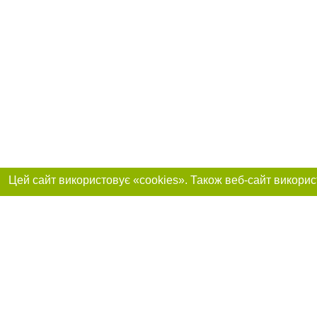
Реклама на сайті
Приєднуйтесь до 
Робота в нашій компанії