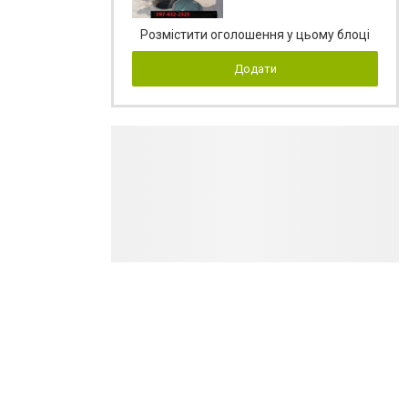
Розмістити оголошення у цьому блоці
Додати