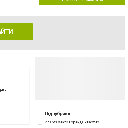
АЙТИ
рпні
Підрубрики
Апартаменти і оренда квартир