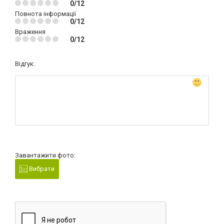
0/12
Повнота інформації
0/12
Враження
0/12
Відгук:
Завантажити фото:
Вибрати