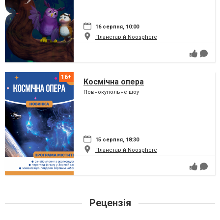
16 серпня, 10:00
Планетарій Noosphere
Космічна опера
Повнокупольне шоу
15 серпня, 18:30
Планетарій Noosphere
Рецензія