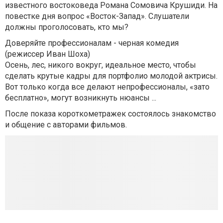
известного востоковеда Романа Сомовича Крушиди. На
повестке дня вопрос «Восток-Запад». Слушатели
должны проголосовать, кто мы?
Доверяйте профессионалам - черная комедия
(режиссер Иван Шоха)
Осень, лес, никого вокруг, идеальное место, чтобы
сделать крутые кадры для портфолио молодой актрисы.
Вот только когда все делают непрофессионалы, «зато
бесплатно», могут возникнуть нюансы ...
После показа короткометражек состоялось знакомство
и общение с авторами фильмов.