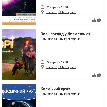
26 серпня, 18:30
Планетарій Noosphere
Зорі: погляд у безмежність
Повнокупольний мультфільм
22 серпня, 17:00
Планетарій Noosphere
Космічний круїз
Повнокупольний мультфільм